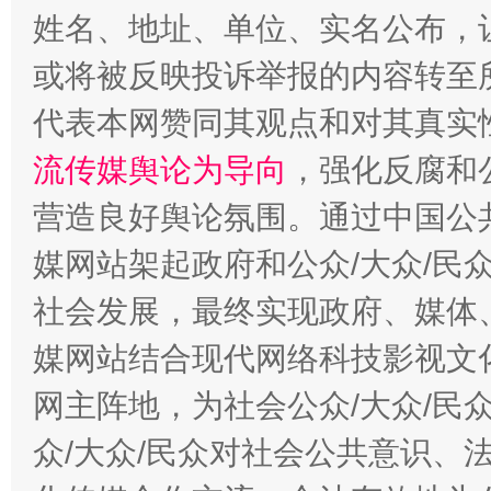
姓名、地址、单位、实名公布，让
网上购药对药下症？
或将被反映投诉举报的内容转至
代表本网赞同其观点和对其真实
流传媒舆论为导向
，强化反腐和
营造良好舆论氛围。通过中国公共
媒网站架起政府和公众/大众/民
社会发展，最终实现政府、媒体、
这是一记警钟！
谢
媒网站结合现代网络科技影视文
网主阵地，为社会公众/大众/民
众/大众/民众对社会公共意识、