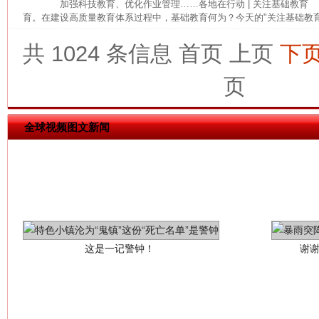
加强科技教育、优化作业管理……各地在行动 | 关注基础教育
育。在建设高质量教育体系过程中，基础教育何为？今天的"关注基础教育 ·
共 1024 条信息
首页
上页
下
网上购药对药下症？
页
全球视频图文新闻
这是一记警钟！
谢