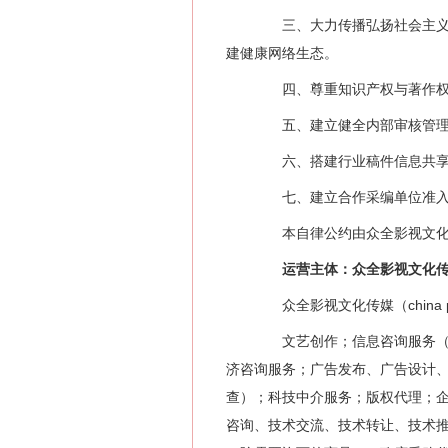
三、大力传播弘扬社会主义核
建健康网络生态。
四、尊重知识产权与著作权，
五、建立健全内部审核管理制
六、搭建行业稿件信息共享与
七、建立合作采编单位准入与
本自律公约由众全影视文化传
运营主体：众全影视文化传
众全影视文化传媒（china 
文艺创作；信息咨询服务（不
济咨询服务；广告发布、广告设计
查）；科技中介服务；版权代理；
咨询、技术交流、技术转让、技术