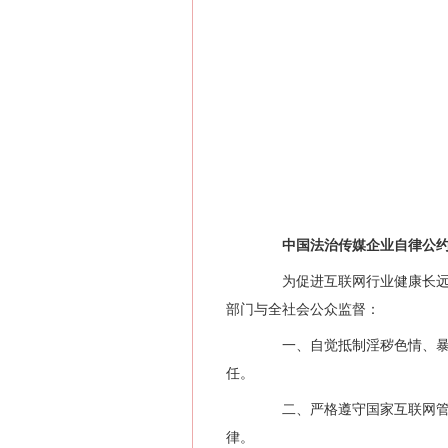
中国法治传媒企业自律公
为促进互联网行业健康长远发
部门与全社会公众监督：
一、自觉抵制淫秽色情、暴力
任。
二、严格遵守国家互联网管理
律。