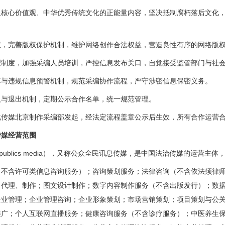
心价值观、中华优秀传统文化的正能量内容，坚决抵制腐朽落后文化，
完善版权保护机制，维护网络创作合法权益，营造良性有序的网络版
度，加强采编人员培训，严控信息发布关口，自觉接受监管部门与社会
违规信息预警机制，规范采编协作流程，严守涉密信息保密义务。
退出机制，定期公示合作名单，统一规范管理。
媒北京制作采编部发起，经法定流程盖章公示后生效，所有合作运营合
媒经营范围
publics media），又称公众全民讯息传媒，是中国法治传媒的运营主
含许可类信息咨询服务）；咨询策划服务；法律咨询（不含依法须律师
、代理、制作；图文设计制作；数字内容制作服务（不含出版发行）；数
企业管理；企业管理咨询；企业形象策划；市场营销策划；项目策划与公
推广；个人互联网直播服务；健康咨询服务（不含诊疗服务）；中医养生