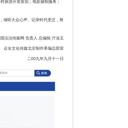
乡村旅游开发策划；电影摄制服务；
，倾听大众心声、记录时代变迁，努
国法治传媒网 负责人 总编辑 亓淦玉
众全文化传媒北京制作釆编总部宣
二00九年九月十一日