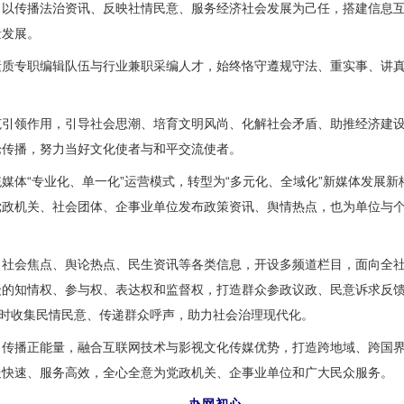
传播法治资讯、反映社情民意、服务经济社会发展为己任，搭建信息互
量发展。
专职编辑队伍与行业兼职采编人才，始终恪守遵规守法、重实事、讲真
领作用，引导社会思潮、培育文明风尚、化解社会矛盾、助推经济建设
论传播，努力当好文化使者与和平交流使者。
体“专业化、单一化”运营模式，转型为“多元化、全域化”新媒体发展新
党政机关、社会团体、企事业单位发布政策资讯、舆情热点，也为单位与
会焦点、舆论热点、民生资讯等各类信息，开设多频道栏目，面向全社
众的知情权、参与权、表达权和监督权，打造群众参政议政、民意诉求反
及时收集民情民意、传递群众呼声，助力社会治理现代化。
播正能量，融合互联网技术与影视文化传媒优势，打造跨地域、跨国界
送快速、服务高效，全心全意为党政机关、企事业单位和广大民众服务。