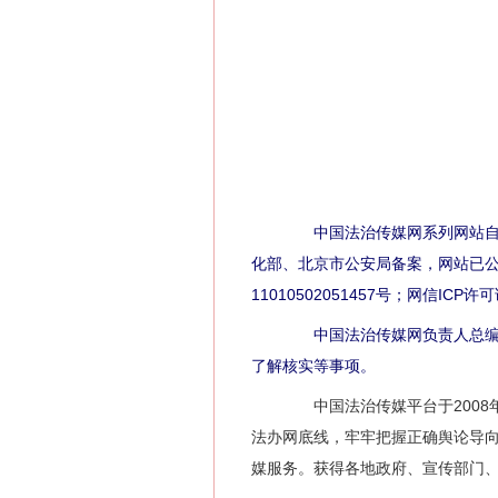
中国法治传媒网系列网站自2
化部、北京市公安局备案，网站已公证，
11010502051457号；网信ICP
中国法治传媒网负责人总编辑
了解核实等事项。
中国法治传媒平台于2008年
法办网底线，牢牢把握正确舆论导
媒服务。获得各地政府、宣传部门