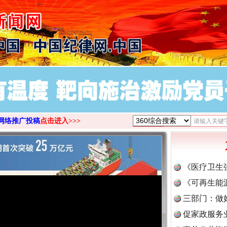
>
网络推广投稿
点击进入>>>
《医疗卫生
《可再生能
三部门：做
促家政服务