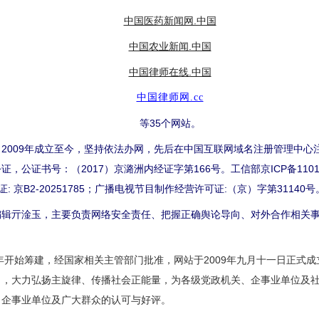
中国医药新闻网.中国
中国农业新闻.中国
中国律师在线.中国
中国律师网.cc
等35个网站。
009年成立至今，坚持依法办网，先后在中国互联网域名注册管理中心
公证书号：（2017）京潞洲内经证字第166号。工信部京ICP备1101
许可证: 京B2-20251785；广播电视节目制作经营许可证:（京）字第31140号
亓淦玉，主要负责网络安全责任、把握正确舆论导向、对外合作相关事
开始筹建，经国家相关主管部门批准，网站于2009年九月十一日正式
向，大力弘扬主旋律、传播社会正能量，为各级党政机关、企事业单位及
、企事业单位及广大群众的认可与好评。