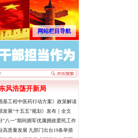
网站栏目导航
东风浩荡开新局
强基工程中医药行动方案》政策解读
源发展“十五五”规划》发布｜全文
好"八一"期间拥军优属拥政爱民工作
业高质量发展 九部门出台19条举措