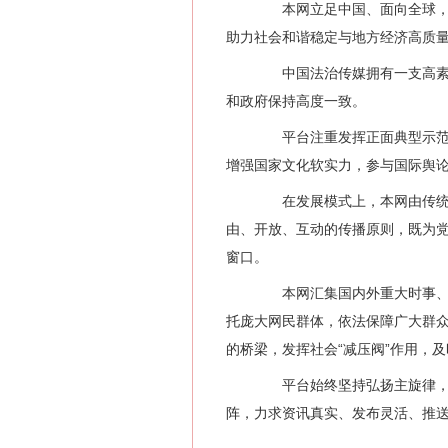
本网立足中国、面向全球，以
助力社会和谐稳定与地方经济高质
中国法治传媒拥有一支高素质
和政府保持高度一致。
平台注重发挥正面典型示范引
增强国家文化软实力，参与国际舆
在发展模式上，本网由传统媒
由、开放、互动的传播原则，既为
窗口。
本网汇集国内外重大时事、社
托庞大网民群体，依法保障广大群
的桥梁，发挥社会“减压阀”作用，
平台始终坚持弘扬主旋律，传
阵，力求资讯真实、发布灵活、推